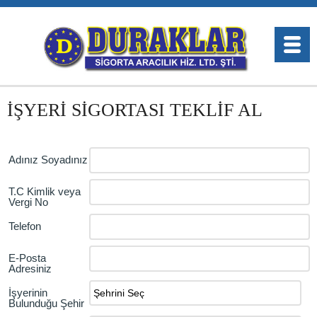
İŞYERI SIGORTASI TEKLIF AL
Adınız Soyadınız
T.C Kimlik veya
Vergi No
Telefon
E-Posta
Adresiniz
İşyerinin
Bulunduğu Şehir