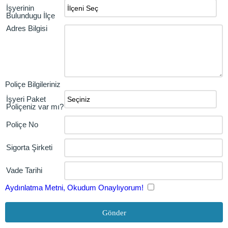
İşyerinin
Bulundugu İlçe
Adres Bilgisi
Poliçe Bilgileriniz
İşyeri Paket
Poliçeniz var mı?
Poliçe No
Sigorta Şirketi
Vade Tarihi
Aydınlatma Metni, Okudum Onaylıyorum!