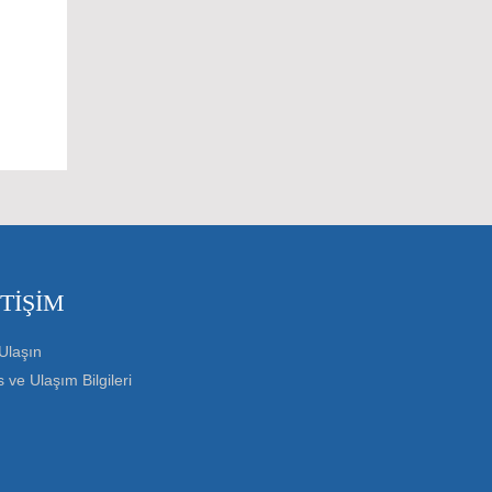
ETIŞIM
Ulaşın
 ve Ulaşım Bilgileri