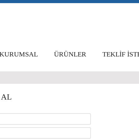
KURUMSAL
ÜRÜNLER
TEKLIF İST
 AL