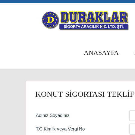
ANASAYFA
KONUT SIGORTASI TEKLIF
Adınız Soyadınız
T.C Kimlik veya Vergi No