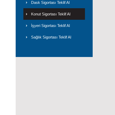
Dask Sigortası Teklif Al
Konut Sigortası Teklif Al
İşyeri Sigortası Teklif Al
Sağlık Sigortası Teklif Al